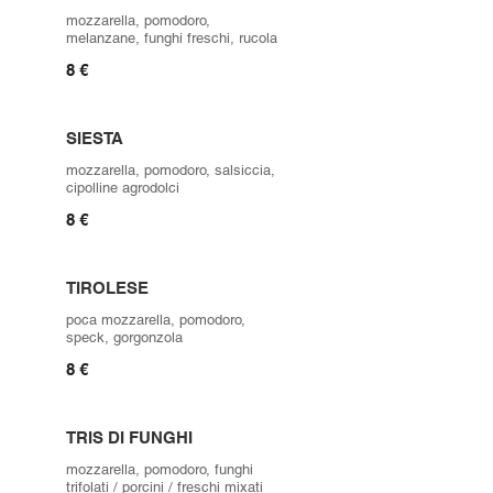
mozzarella, pomodoro,
melanzane, funghi freschi, rucola
8 €
SIESTA
mozzarella, pomodoro, salsiccia,
cipolline agrodolci
8 €
TIROLESE
poca mozzarella, pomodoro,
speck, gorgonzola
8 €
TRIS DI FUNGHI
mozzarella, pomodoro, funghi
trifolati / porcini / freschi mixati