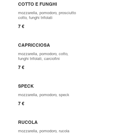
COTTO E FUNGHI
mozzarella, pomodoro, prosciutto
cotto, funghi trifolati
7 €
CAPRICCIOSA
mozzarella, pomodoro, cotto,
funghi trifolati, carciofini
7 €
SPECK
mozzarella, pomodoro, speck
7 €
RUCOLA
mozzarella, pomodoro, rucola