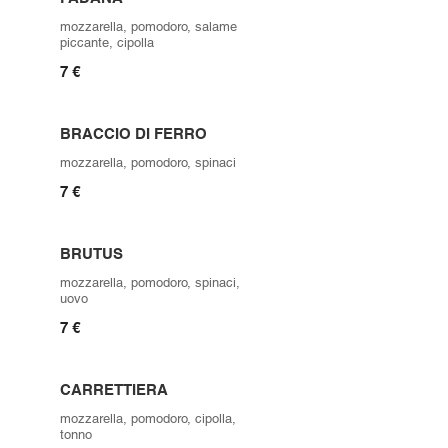
mozzarella, pomodoro, salame
piccante, cipolla
7 €
BRACCIO DI FERRO
mozzarella, pomodoro, spinaci
7 €
BRUTUS
mozzarella, pomodoro, spinaci,
uovo
7 €
CARRETTIERA
mozzarella, pomodoro, cipolla,
tonno