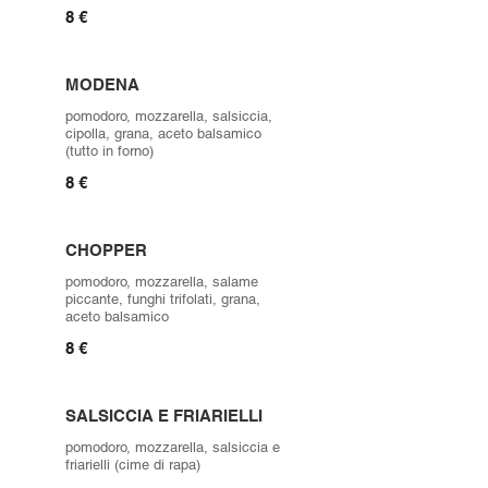
8 €
MODENA
pomodoro, mozzarella, salsiccia,
cipolla, grana, aceto balsamico
(tutto in forno)
8 €
CHOPPER
pomodoro, mozzarella, salame
piccante, funghi trifolati, grana,
aceto balsamico
8 €
SALSICCIA E FRIARIELLI
pomodoro, mozzarella, salsiccia e
friarielli (cime di rapa)