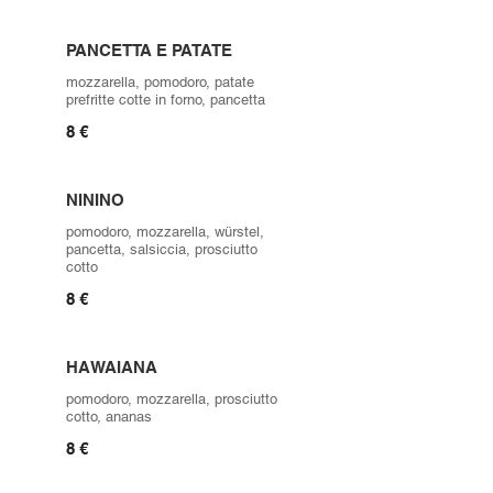
PANCETTA E PATATE
mozzarella, pomodoro, patate
prefritte cotte in forno, pancetta
8 €
NININO
pomodoro, mozzarella, würstel,
pancetta, salsiccia, prosciutto
cotto
8 €
HAWAIANA
pomodoro, mozzarella, prosciutto
cotto, ananas
8 €