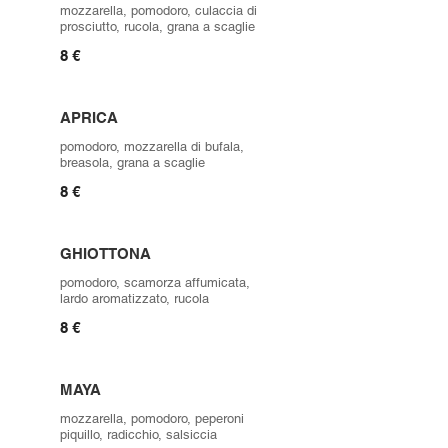
mozzarella, pomodoro, culaccia di
prosciutto, rucola, grana a scaglie
8 €
APRICA
pomodoro, mozzarella di bufala,
breasola, grana a scaglie
8 €
GHIOTTONA
pomodoro, scamorza affumicata,
lardo aromatizzato, rucola
8 €
MAYA
mozzarella, pomodoro, peperoni
piquillo, radicchio, salsiccia