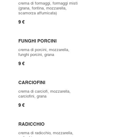
crema di formaggi, formaggi misti
(grana, fontina, mozzarella,
scamorza affumicata)
9 €
FUNGHI PORCINI
crema di porcini, mozzarella,
funghi porcini, grana
9 €
CARCIOFINI
crema di carciofi, mozzarella,
carciofini, grana
9 €
RADICCHIO
crema di radicchio, mozzarella,