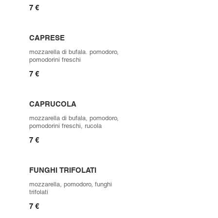
7 €
CAPRESE
mozzarella di bufala. pomodoro,
pomodorini freschi
7 €
CAPRUCOLA
mozzarella di bufala, pomodoro,
pomodorini freschi, rucola
7 €
FUNGHI TRIFOLATI
mozzarella, pomodoro, funghi
trifolati
7 €