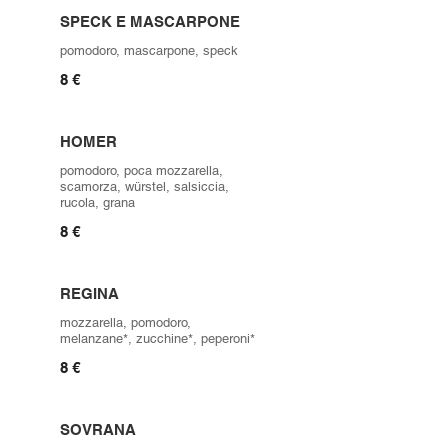
SPECK E MASCARPONE
pomodoro, mascarpone, speck
8 €
HOMER
pomodoro, poca mozzarella,
scamorza, würstel, salsiccia,
rucola, grana
8 €
REGINA
mozzarella, pomodoro,
melanzane*, zucchine*, peperoni*
8 €
SOVRANA