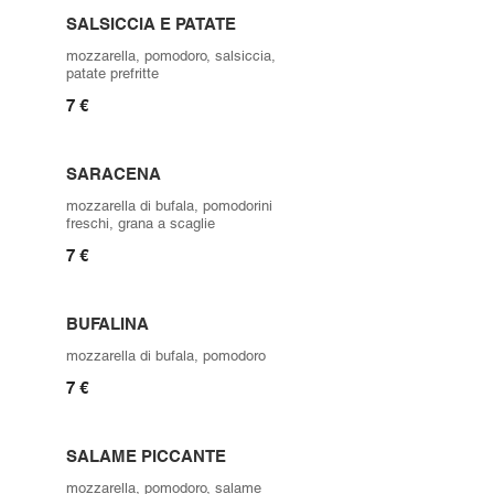
SALSICCIA E PATATE
mozzarella, pomodoro, salsiccia,
patate prefritte
7 €
SARACENA
mozzarella di bufala, pomodorini
freschi, grana a scaglie
7 €
BUFALINA
mozzarella di bufala, pomodoro
7 €
SALAME PICCANTE
mozzarella, pomodoro, salame