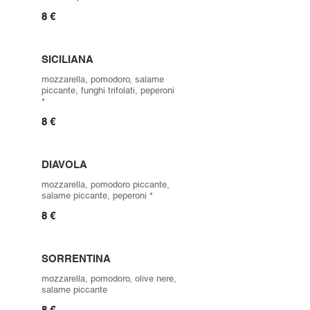
8 €
SICILIANA
mozzarella, pomodoro, salame
piccante, funghi trifolati, peperoni
*
8 €
DIAVOLA
mozzarella, pomodoro piccante,
salame piccante, peperoni *
8 €
SORRENTINA
mozzarella, pomodoro, olive nere,
salame piccante
8 €