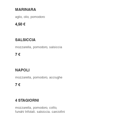
MARINARA
aglio, olio, pomodoro
4,50 €
SALSICCIA
mozzarella, pomodoro, salsiccia
7 €
NAPOLI
mozzarella, pomodoro, acciughe
7 €
4 STAGIORNI
mozzarella, pomodoro, cotto,
funghi trifolati, salsiccia, carciofini