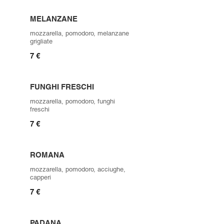
MELANZANE
mozzarella, pomodoro, melanzane
grigliate
7 €
FUNGHI FRESCHI
mozzarella, pomodoro, funghi
freschi
7 €
ROMANA
mozzarella, pomodoro, acciughe,
capperi
7 €
PADANA