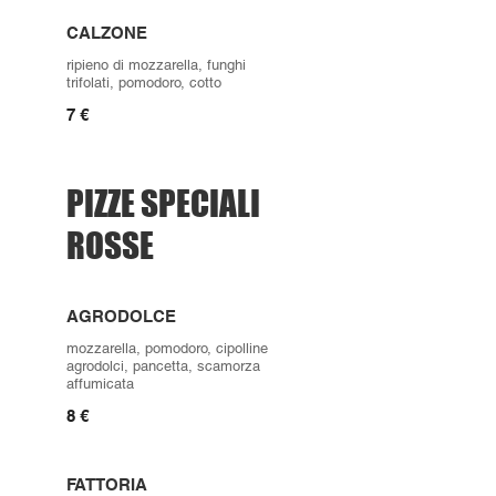
CALZONE
ripieno di mozzarella, funghi
trifolati, pomodoro, cotto
7 €
PIZZE SPECIALI
ROSSE
AGRODOLCE
mozzarella, pomodoro, cipolline
agrodolci, pancetta, scamorza
affumicata
8 €
FATTORIA