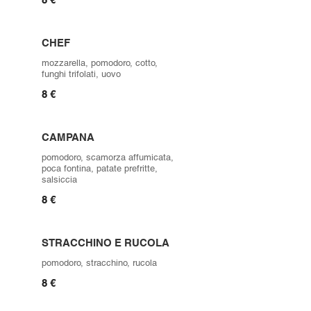
CHEF
mozzarella, pomodoro, cotto,
funghi trifolati, uovo
8 €
CAMPANA
pomodoro, scamorza affumicata,
poca fontina, patate prefritte,
salsiccia
8 €
STRACCHINO E RUCOLA
pomodoro, stracchino, rucola
8 €