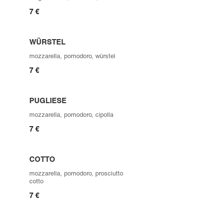
7 €
WÜRSTEL
mozzarella, pomodoro, würstel
7 €
PUGLIESE
mozzarella, pomodoro, cipolla
7 €
COTTO
mozzarella, pomodoro, prosciutto
cotto
7 €