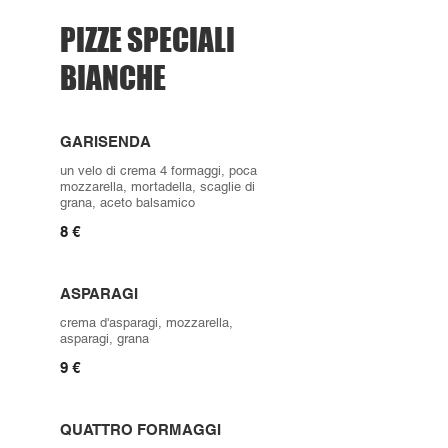
PIZZE SPECIALI
BIANCHE
GARISENDA
un velo di crema 4 formaggi, poca
mozzarella, mortadella, scaglie di
grana, aceto balsamico
8 €
ASPARAGI
crema d'asparagi, mozzarella,
asparagi, grana
9 €
QUATTRO FORMAGGI