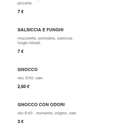
piccante
7 €
SALSICCIA E FUNGHI
mozzarella, pomodoro, salsiccia,
funghi trifolati
7 €
GNOCCO
olio, EVO, sale
2,50 €
GNOCCO CON ODORI
olio EVO , rosmarino, origano, sale
3 €