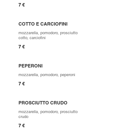
7 €
COTTO E CARCIOFINI
mozzarella, pomodoro, prosciutto
cotto, carciofini
7 €
PEPERONI
mozzarella, pomodoro, peperoni
7 €
PROSCIUTTO CRUDO
mozzarella, pomodoro, prosciutto
crudo
7 €