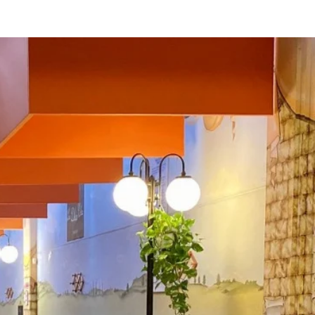
pertura
:00AM – 10:00PM
9:00AM – 10:00PM